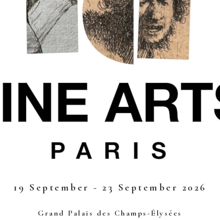
19 September - 23 September 2026
Grand Palais des Champs-Élysées