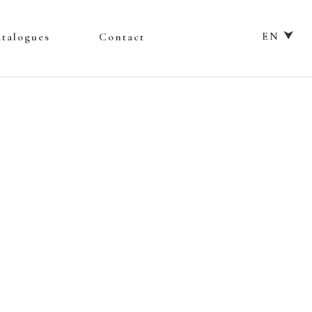
EN ⮟
talogues
Contact