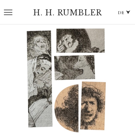
H. H. RUMBLER
DE ⮟